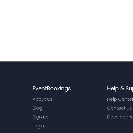
EventBookings
Help & Su
About Us
Help Cente
Blog
Contact us
Sign up
Developers
Login