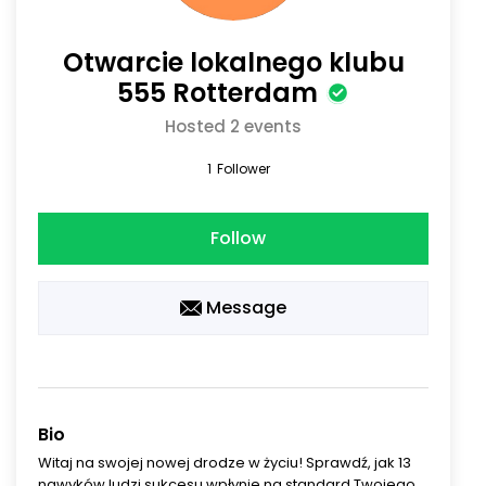
Otwarcie lokalnego klubu
555 Rotterdam
Hosted 2 events
1
Follower
Follow
Message
Bio
Witaj na swojej nowej drodze w życiu! Sprawdź, jak 13
nawyków ludzi sukcesu wpłynie na standard Twojego