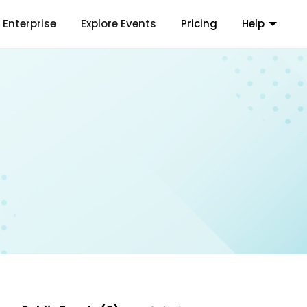
Enterprise
Explore Events
Pricing
Help