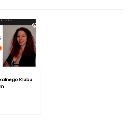
kalnego Klubu
am