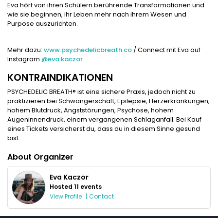
Eva hört von ihren Schülern berührende Transformationen und
wie sie beginnen, ihr Leben mehr nach ihrem Wesen und
Purpose auszurichten.
Mehr dazu:
www.psychedelicbreath.co
/ Connect mit Eva auf
Instagram
@eva.kaczor
KONTRAINDIKATIONEN
PSYCHEDELIC BREATH® ist eine sichere Praxis, jedoch nicht zu
praktizieren bei Schwangerschaft, Epilepsie, Herzerkrankungen,
hohem Blutdruck, Angststörungen, Psychose, hohem
Augeninnendruck, einem vergangenen Schlaganfall. Bei Kauf
eines Tickets versicherst du, dass du in diesem Sinne gesund
bist.
About Organizer
Eva Kaczor
Hosted 11 events
View Profile
|
Contact