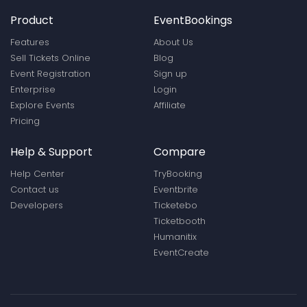
Product
EventBookings
Features
About Us
Sell Tickets Online
Blog
Event Registration
Sign up
Enterprise
Login
Explore Events
Affiliate
Pricing
Help & Support
Compare
Help Center
TryBooking
Contact us
Eventbrite
Developers
Ticketebo
Ticketbooth
Humanitix
EventCreate