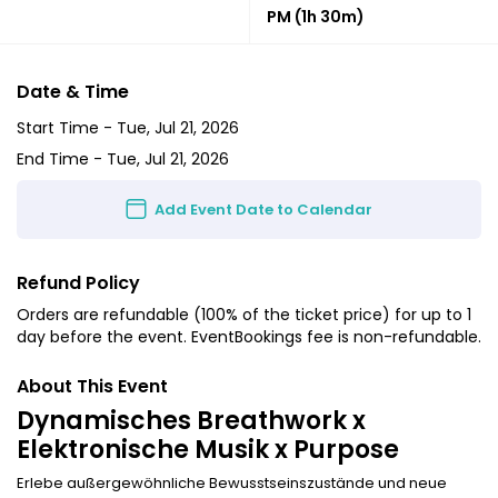
PM
(1h 30m)
Date & Time
Start Time -
Tue, Jul 21, 2026
End Time -
Tue, Jul 21, 2026
Add Event Date to Calendar
Refund Policy
Orders are refundable (100% of the ticket price) for up to 1
day before the event. EventBookings fee is non-refundable.
About This Event
Dynamisches Breathwork x
Elektronische Musik x Purpose
Erlebe außergewöhnliche Bewusstseinszustände und neue