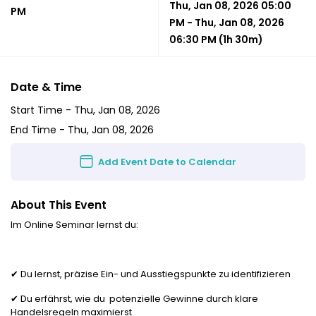
Thu, Jan 08, 2026 05:00
PM
PM
-
Thu, Jan 08, 2026
06:30 PM
(1h 30m)
Date & Time
Start Time -
Thu, Jan 08, 2026
End Time -
Thu, Jan 08, 2026
Add Event Date to Calendar
About This Event
Im Online Seminar lernst du:
✔ Du lernst, präzise Ein- und Ausstiegspunkte zu identifizieren
✔ Du erfährst, wie du potenzielle Gewinne durch klare
Handelsregeln maximierst