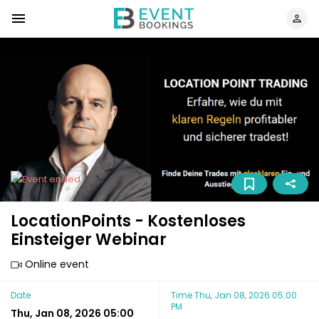
LocationPoints - Kostenloses
Einsteiger Webinar
Online event
Date
Time
Thu, Jan 08, 2026 05:00
PM
Thu, Jan 08, 2026 05:00